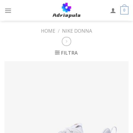
Skip
to
0
content
HOME
/
NIKE DONNA
FILTRA