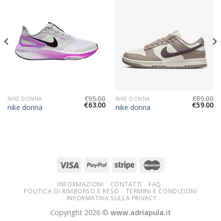
€
95.00
€
89.00
NIKE DONNA
NIKE DONNA
€
63.00
€
59.00
nike donna
nike donna
INFORMAZIONI
CONTATTI
FAQ
POLITICA DI RIMBORSO E RESO
TERMINI E CONDIZIONI
INFORMATIVA SULLA PRIVACY
Copyright 2026 ©
www.adriapula.it