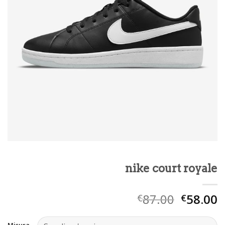
nike court royale
87.00
58.00
€
€
Misura