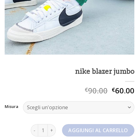
nike blazer jumbo
90.00
60.00
€
€
Misura
nike blazer jumbo quantità
AGGIUNGI AL CARRELLO