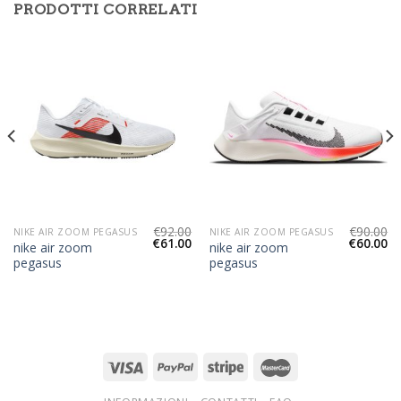
PRODOTTI CORRELATI
€
92.00
€
90.00
NIKE AIR ZOOM PEGASUS
NIKE AIR ZOOM PEGASUS
€
61.00
€
60.00
nike air zoom
nike air zoom
pegasus
pegasus