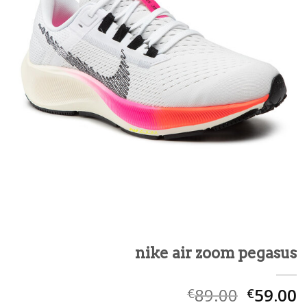
nike air zoom pegasus
89.00
59.00
€
€