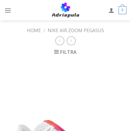
Skip
to
0
content
HOME
/
NIKE AIR ZOOM PEGASUS
FILTRA