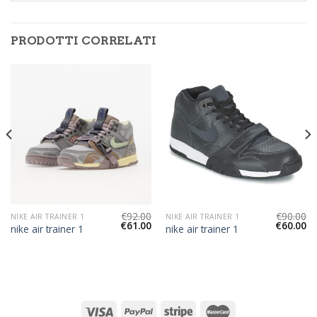
PRODOTTI CORRELATI
€
92.00
€
90.00
NIKE AIR TRAINER 1
NIKE AIR TRAINER 1
€
61.00
€
60.00
nike air trainer 1
nike air trainer 1