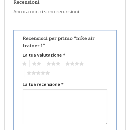
Recensioni
Ancora non ci sono recensioni.
Recensisci per primo “nike air
trainer 1”
La tua valutazione
*
1
2
3
4
5
La tua recensione
*