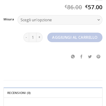
86.00
57.00
€
€
Misura
nike air trainer 1 quantità
AGGIUNGI AL CARRELLO
RECENSIONI (0)