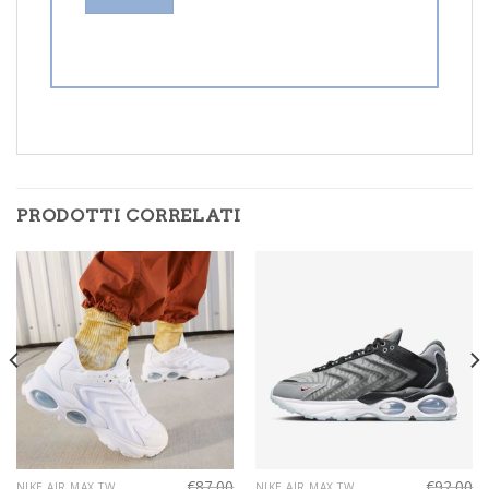
PRODOTTI CORRELATI
€
87.00
€
92.00
NIKE AIR MAX TW
NIKE AIR MAX TW