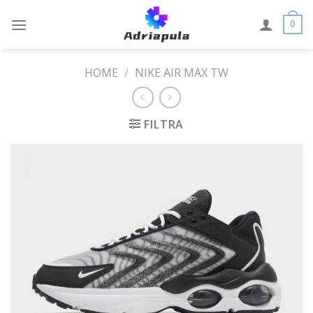
Skip
to
0
content
HOME
/
NIKE AIR MAX TW
FILTRA