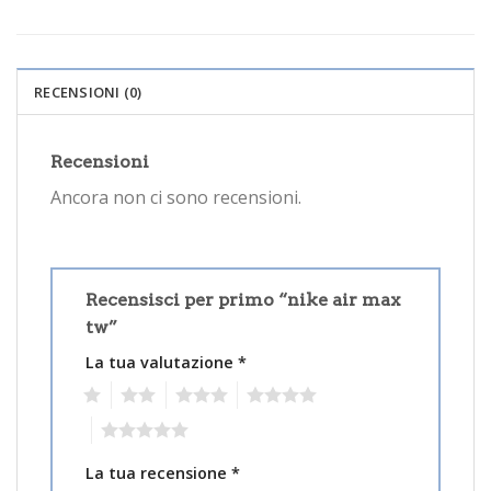
RECENSIONI (0)
Recensioni
Ancora non ci sono recensioni.
Recensisci per primo “nike air max
tw”
La tua valutazione
*
1
2
3
4
5
La tua recensione
*