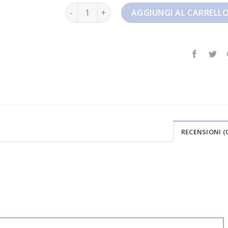
nike air max plus quantità
AGGIUNGI AL CARRELL
RECENSIONI (0