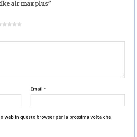
ike air max plus”
Email
*
ito web in questo browser per la prossima volta che