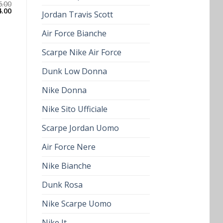
6.00
4.00
Jordan Travis Scott
Air Force Bianche
Scarpe Nike Air Force
Dunk Low Donna
Nike Donna
Nike Sito Ufficiale
Scarpe Jordan Uomo
Air Force Nere
Nike Bianche
Dunk Rosa
Nike Scarpe Uomo
Nike It