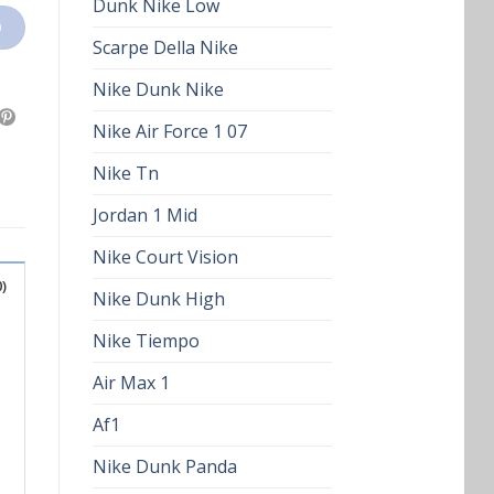
Dunk Nike Low
O
Scarpe Della Nike
Nike Dunk Nike
Nike Air Force 1 07
Nike Tn
Jordan 1 Mid
Nike Court Vision
)
Nike Dunk High
Nike Tiempo
Air Max 1
Af1
Nike Dunk Panda