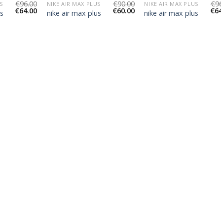
€
96.00
€
90.00
€
9
S
NIKE AIR MAX PLUS
NIKE AIR MAX PLUS
€
64.00
€
60.00
€
6
us
nike air max plus
nike air max plus