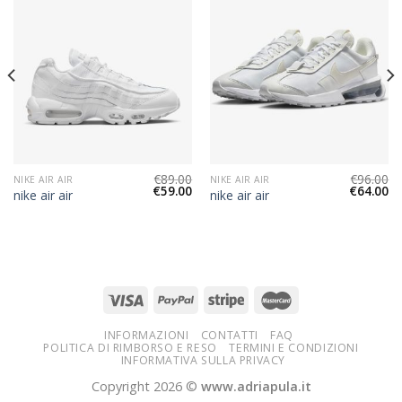
€
89.00
€
96.00
NIKE AIR AIR
NIKE AIR AIR
€
59.00
€
64.00
nike air air
nike air air
INFORMAZIONI
CONTATTI
FAQ
POLITICA DI RIMBORSO E RESO
TERMINI E CONDIZIONI
INFORMATIVA SULLA PRIVACY
Copyright 2026 ©
www.adriapula.it