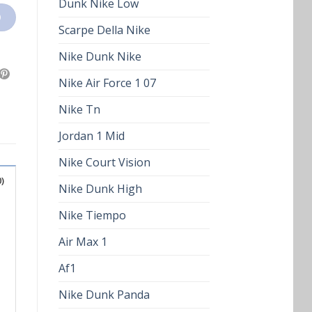
Dunk Nike Low
O
Scarpe Della Nike
Nike Dunk Nike
Nike Air Force 1 07
Nike Tn
Jordan 1 Mid
Nike Court Vision
)
Nike Dunk High
Nike Tiempo
Air Max 1
Af1
Nike Dunk Panda