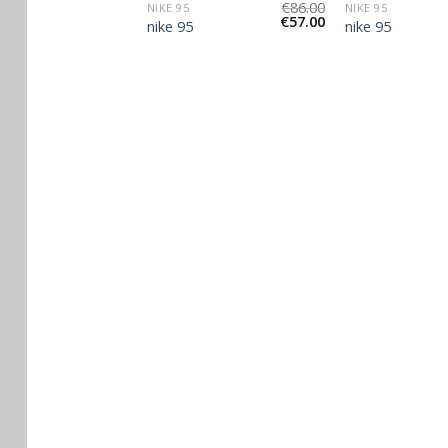
€
90.00
€
86.00
NIKE 95
NIKE 95
€
60.00
€
57.00
nike 95
nike 95