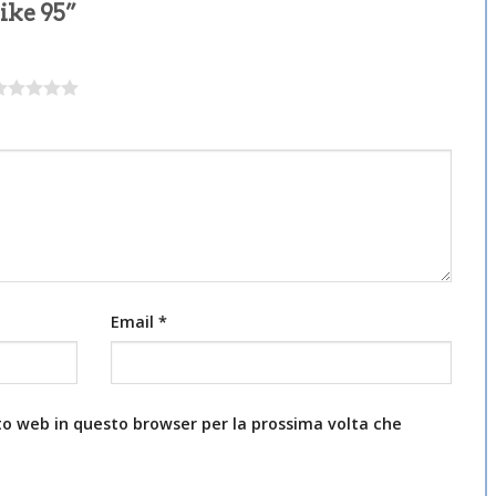
nike 95”
Email
*
ito web in questo browser per la prossima volta che