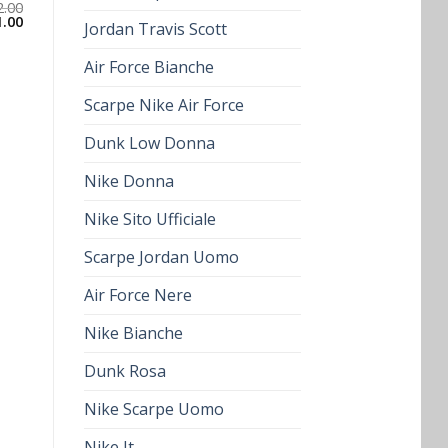
2.00
1.00
Jordan Travis Scott
Air Force Bianche
Scarpe Nike Air Force
Dunk Low Donna
Nike Donna
Nike Sito Ufficiale
Scarpe Jordan Uomo
Air Force Nere
Nike Bianche
Dunk Rosa
Nike Scarpe Uomo
Nike It