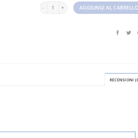
nike 95 quantità
AGGIUNGI AL CARRELL
RECENSIONI (0