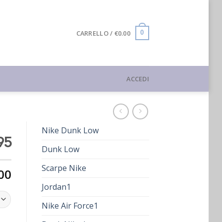
CARRELLO /
€
0.00
0
ACCEDI
Nike Dunk Low
95
Dunk Low
Scarpe Nike
00
Jordan1
Nike Air Force1