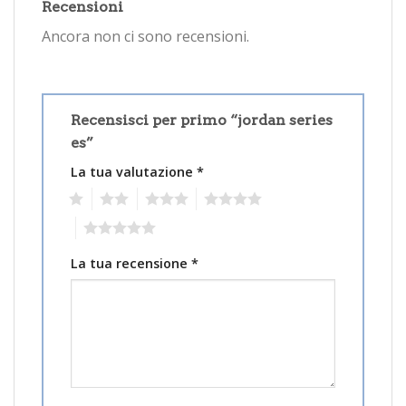
Recensioni
Ancora non ci sono recensioni.
Recensisci per primo “jordan series
es”
La tua valutazione
*
1
2
3
4
5
La tua recensione
*