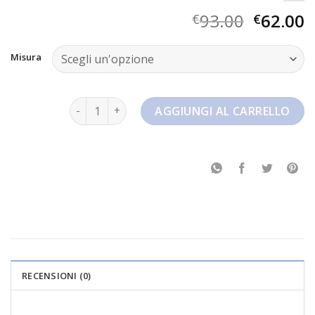
93.00
62.00
€
€
Misura
jordan series es quantità
AGGIUNGI AL CARRELLO
RECENSIONI (0)