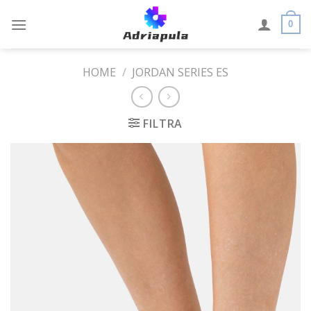
Skip
to
0
content
HOME
/
JORDAN SERIES ES
FILTRA