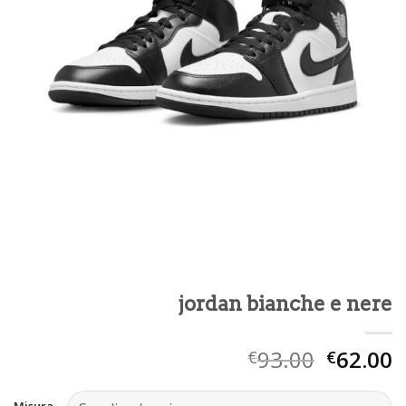
jordan bianche e nere
93.00
62.00
€
€
Misura