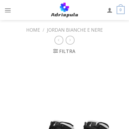
Skip
to
0
content
HOME
/
JORDAN BIANCHE E NERE
FILTRA