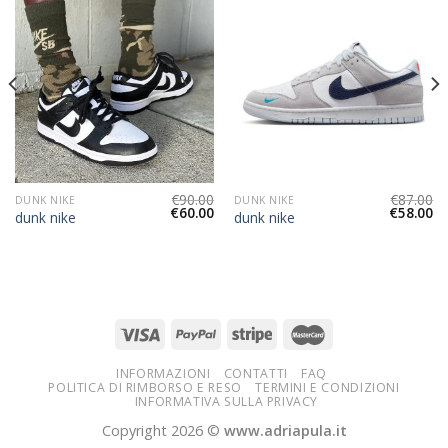
€
90.00
€
87.00
DUNK NIKE
DUNK NIKE
€
60.00
€
58.00
dunk nike
dunk nike
INFORMAZIONI
CONTATTI
FAQ
POLITICA DI RIMBORSO E RESO
TERMINI E CONDIZIONI
INFORMATIVA SULLA PRIVACY
Copyright 2026 ©
www.adriapula.it