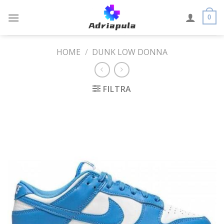
Skip
to
0
content
HOME
/
DUNK LOW DONNA
FILTRA