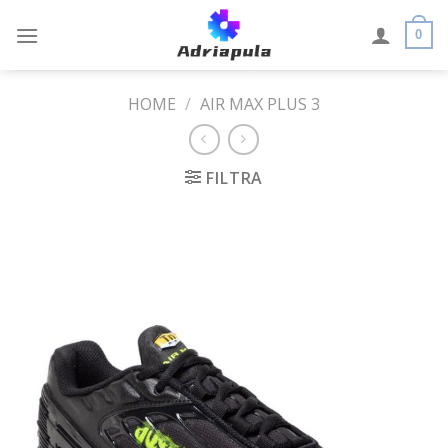
Skip
to
0
content
HOME
/
AIR MAX PLUS 3
FILTRA