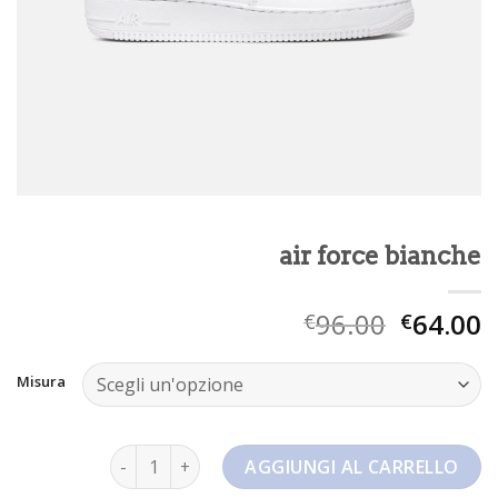
air force bianche
96.00
64.00
€
€
Misura
air force bianche quantità
AGGIUNGI AL CARRELLO