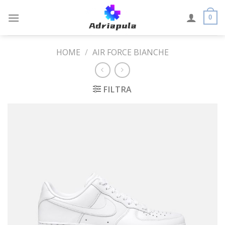
Skip
to
0
content
HOME
/
AIR FORCE BIANCHE
FILTRA