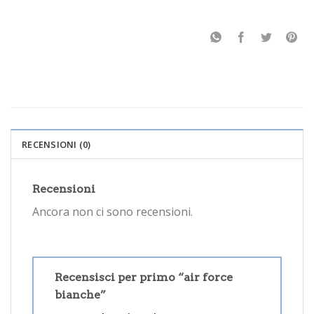
RECENSIONI (0)
Recensioni
Ancora non ci sono recensioni.
Recensisci per primo “air force
bianche”