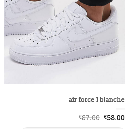
air force 1 bianche
87.00
58.00
€
€