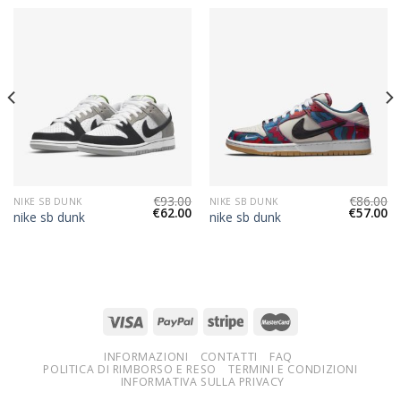
€
93.00
€
86.00
NIKE SB DUNK
NIKE SB DUNK
€
62.00
€
57.00
nike sb dunk
nike sb dunk
INFORMAZIONI
CONTATTI
FAQ
POLITICA DI RIMBORSO E RESO
TERMINI E CONDIZIONI
INFORMATIVA SULLA PRIVACY