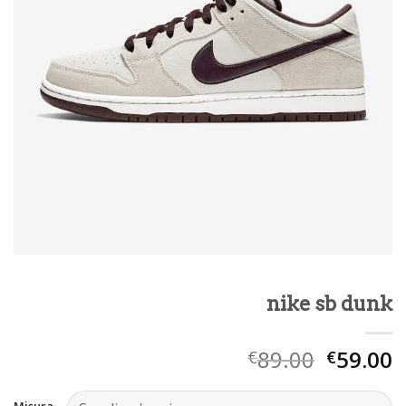
nike sb dunk
89.00
59.00
€
€
Misura