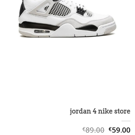
jordan 4 nike store
89.00
59.00
€
€