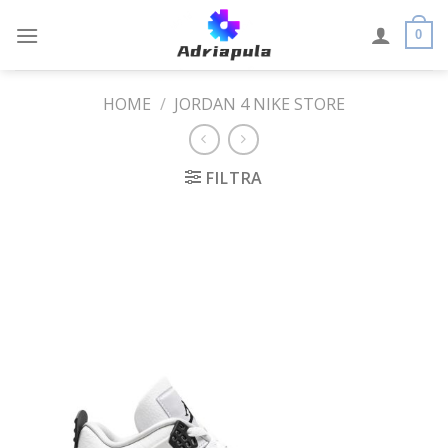
Skip
to
0
content
HOME
/
JORDAN 4 NIKE STORE
FILTRA