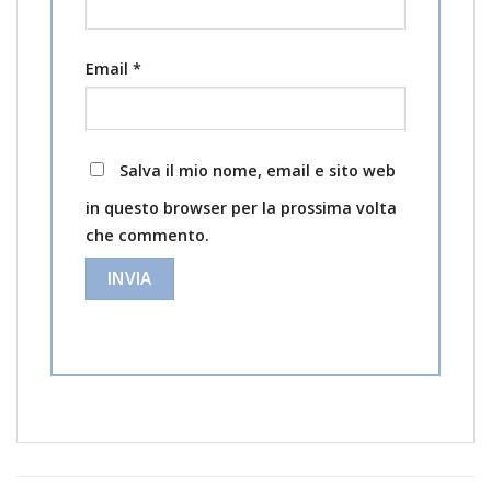
Email
*
Salva il mio nome, email e sito web
in questo browser per la prossima volta
che commento.