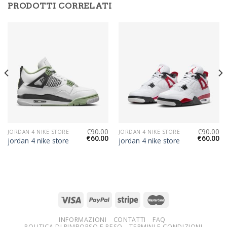
PRODOTTI CORRELATI
€
90.00
€
90.00
JORDAN 4 NIKE STORE
JORDAN 4 NIKE STORE
€
60.00
€
60.00
jordan 4 nike store
jordan 4 nike store
INFORMAZIONI
CONTATTI
FAQ
POLITICA DI RIMBORSO E RESO
TERMINI E CONDIZIONI