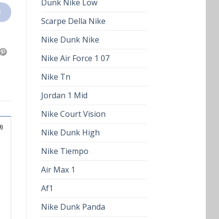
Dunk Nike Low
O
Scarpe Della Nike
Nike Dunk Nike
Nike Air Force 1 07
Nike Tn
Jordan 1 Mid
Nike Court Vision
)
Nike Dunk High
Nike Tiempo
Air Max 1
Af1
Nike Dunk Panda