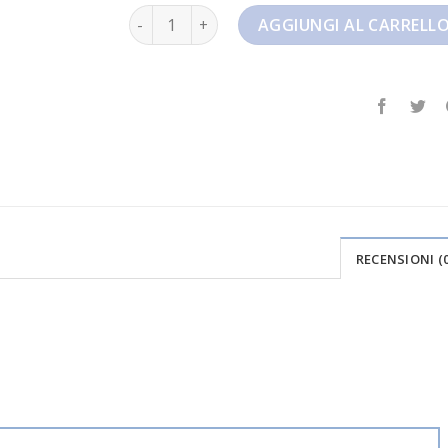
jordan 1low quantità
AGGIUNGI AL CARRELL
RECENSIONI (0