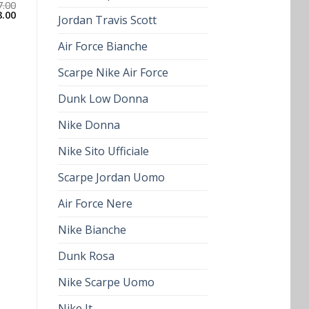
7.00
8.00
Jordan Travis Scott
Air Force Bianche
Scarpe Nike Air Force
Dunk Low Donna
Nike Donna
Nike Sito Ufficiale
Scarpe Jordan Uomo
Air Force Nere
Nike Bianche
Dunk Rosa
Nike Scarpe Uomo
Nike It