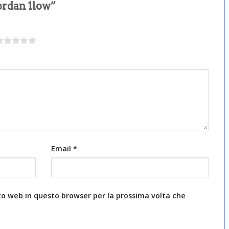
ordan 1low”
Email
*
ito web in questo browser per la prossima volta che