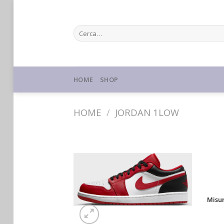
Skip
to
Cerca:
content
HOME
SHOP
HOME
/
JORDAN 1LOW
Misu